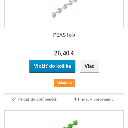
PEAS hub
26,40 €
Vložiť do košíka
Viac
Skladom
Pridať do obľúbených
Pridať k porovnaniu