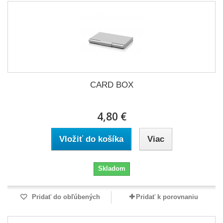
CARD BOX
4,80 €
Vložiť do košíka
Viac
Skladom
Pridať do obľúbených
Pridať k porovnaniu