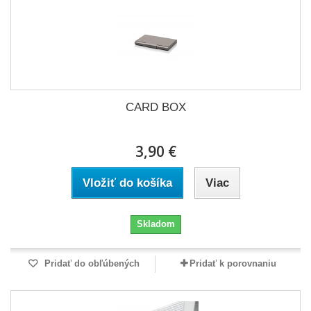
CARD BOX
3,90 €
Vložiť do košíka
Viac
Skladom
Pridať do obľúbených
Pridať k porovnaniu