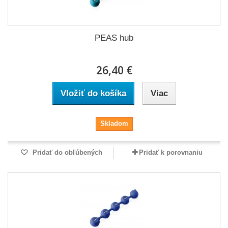
PEAS hub
26,40 €
Vložiť do košíka
Viac
Skladom
Pridať do obľúbených
Pridať k porovnaniu