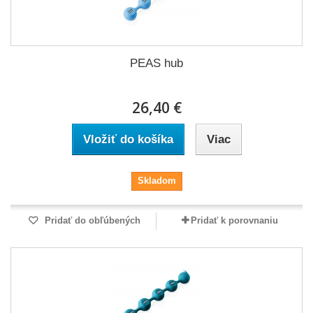
PEAS hub
26,40 €
Vložiť do košíka
Viac
Skladom
Pridať do obľúbených
Pridať k porovnaniu