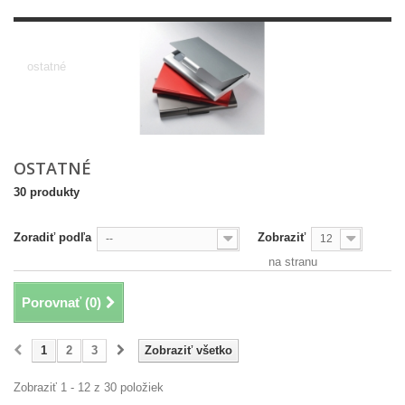
ostatné
ostatné
OSTATNÉ
30 produkty
Zoradiť podľa
Zobraziť
--
12
na stranu
Porovnať (
0
)
1
2
3
Zobraziť všetko
Zobraziť 1 - 12 z 30 položiek