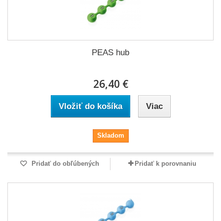
PEAS hub
26,40 €
Vložiť do košíka
Viac
Skladom
Pridať do obľúbených
Pridať k porovnaniu