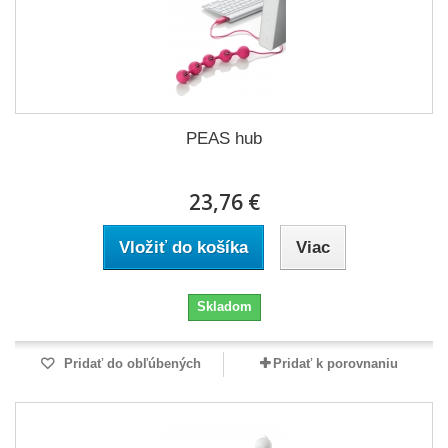
PEAS hub
23,76 €
Vložiť do košíka
Viac
Skladom
Pridať do obľúbených
Pridať k porovnaniu