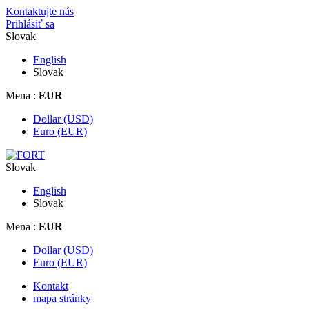
Kontaktujte nás
Prihlásiť sa
Slovak
English
Slovak
Mena :
EUR
Dollar (USD)
Euro (EUR)
Slovak
English
Slovak
Mena :
EUR
Dollar (USD)
Euro (EUR)
Kontakt
mapa stránky