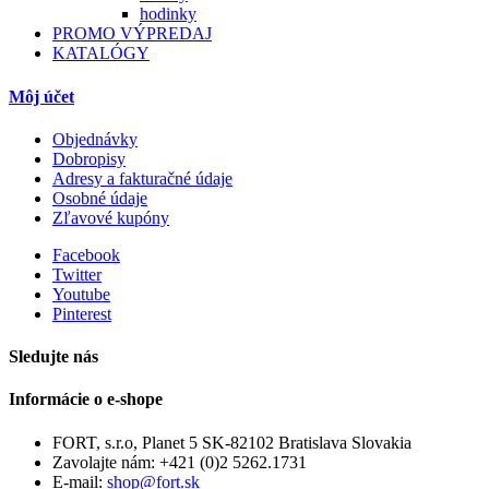
hodinky
PROMO VÝPREDAJ
KATALÓGY
Môj účet
Objednávky
Dobropisy
Adresy a fakturačné údaje
Osobné údaje
Zľavové kupóny
Facebook
Twitter
Youtube
Pinterest
Sledujte nás
Informácie o e-shope
FORT, s.r.o, Planet 5 SK-82102 Bratislava Slovakia
Zavolajte nám:
+421 (0)2 5262.1731
E-mail:
shop@fort.sk