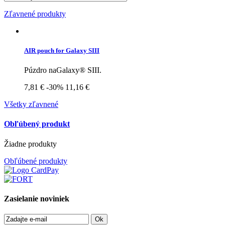
Zľavnené produkty
AIR pouch for Galaxy SIII
Púzdro naGalaxy® SIII.
7,81 €
-30%
11,16 €
Všetky zľavnené
Obľúbený produkt
Žiadne produkty
Obľúbené produkty
Zasielanie noviniek
Ok