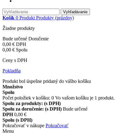
Vyhľadávanie
Košík
0
Produkt
Produkty
(prázdny)
Žiadne produkty
Bude určené
Doručenie
0,00 €
DPH
0,00 €
Spolu
Ceny s DPH
Pokladňa
Produkt bol úspešne pridaný do vášho košíku
Množstvo
Spolu
Počet položiek v košíku:
0
Vo vašom košíku je 1 produkt.
Spolu za produkty: (s DPH)
Spolu za doručenie: (s DPH)
Bude určené
DPH
0,00 €
Spolu (s DPH)
Pokračovať v nákupe
Pokračovať
Menu