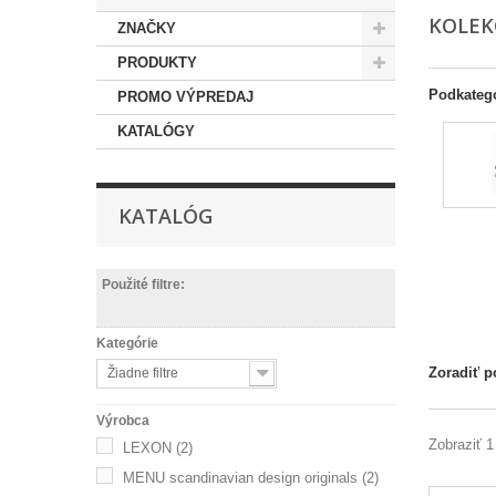
KOLEK
ZNAČKY
PRODUKTY
Podkateg
PROMO VÝPREDAJ
KATALÓGY
KATALÓG
Použité filtre:
Kategórie
Zoradiť p
Žiadne filtre
Výrobca
Zobraziť 1
LEXON
(2)
MENU scandinavian design originals
(2)