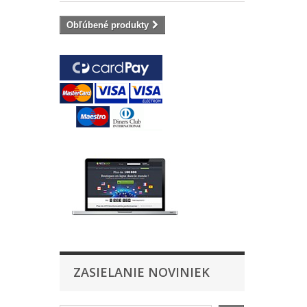
Obľúbené produkty
ZASIELANIE NOVINIEK