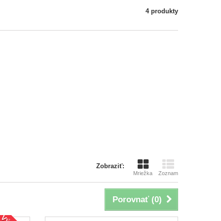
4 produkty
Zobraziť:
Mriežka
Zoznam
Porovnať (
0
)