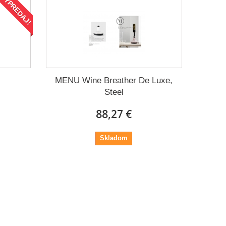
VÝPREDAJ!
MENU Wine Breather De Luxe,
Steel
88,27 €
Skladom