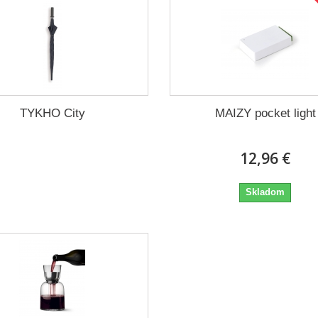
TYKHO City
MAIZY pocket light
12,96 €
Skladom