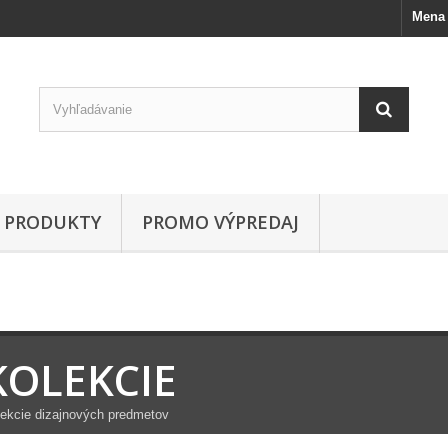
Mena 
PRODUKTY
PROMO VÝPREDAJ
KOLEKCIE
ekcie dizajnových predmetov