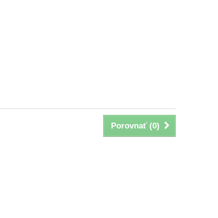
Porovnať (
0
)