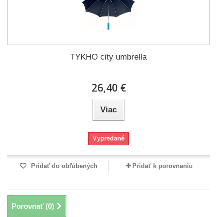
TYKHO city umbrella
26,40 €
Viac
Vypredané
Pridať do obľúbených
Pridať k porovnaniu
Porovnať (
0
)