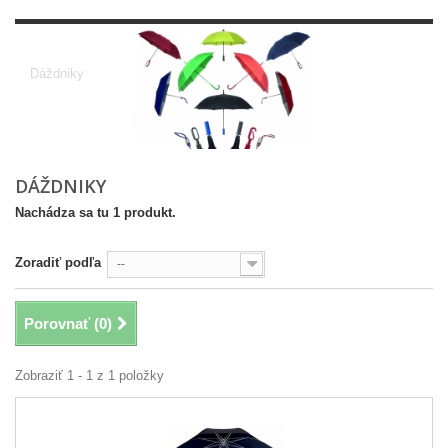
dáždniky
Dáždniky
DÁŽDNIKY
Nachádza sa tu 1 produkt.
Zoradiť podľa
--
Porovnať (
0
)
Zobraziť 1 - 1 z 1 položky