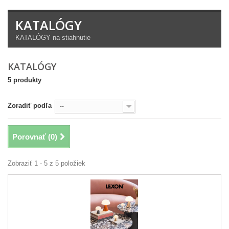
KATALÓGY
KATALÓGY na stiahnutie
KATALÓGY
5 produkty
Zoradiť podľa
--
Porovnať (
0
)
Zobraziť 1 - 5 z 5 položiek