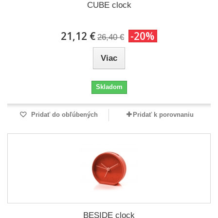
CUBE clock
21,12 €
-20%
26,40 €
Viac
Skladom
Pridať do obľúbených
Pridať k porovnaniu
BESIDE clock