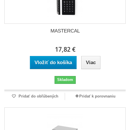
MASTERCAL
17,82 €
Vložiť do košíka
Viac
Skladom
Pridať do obľúbených
Pridať k porovnaniu