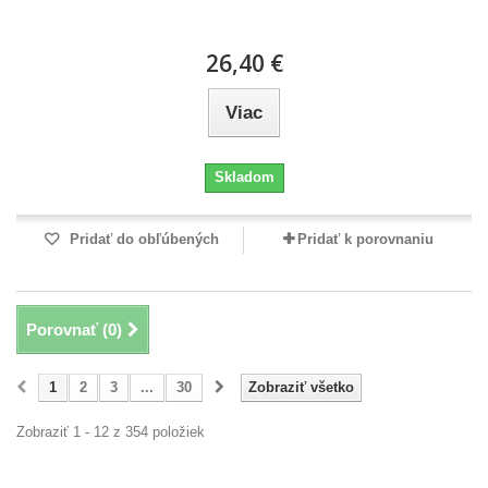
26,40 €
Viac
Skladom
Pridať do obľúbených
Pridať k porovnaniu
Porovnať (
0
)
1
2
3
...
30
Zobraziť všetko
Zobraziť 1 - 12 z 354 položiek