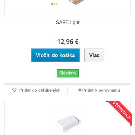
SAFE light
12,96 €
Vložiť do košíka
Viac
Skladom
Pridať do obľúbených
Pridať k porovnaniu
VÝPREDAJ!