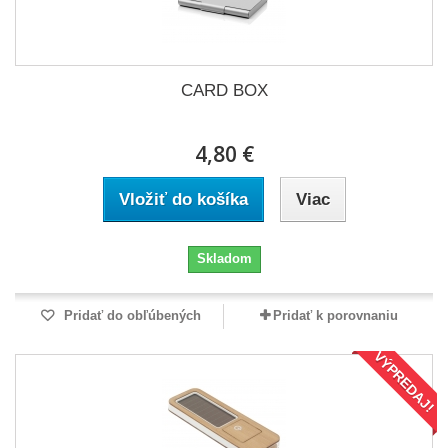
CARD BOX
4,80 €
Vložiť do košíka
Viac
Skladom
Pridať do obľúbených
Pridať k porovnaniu
VÝPREDAJ!