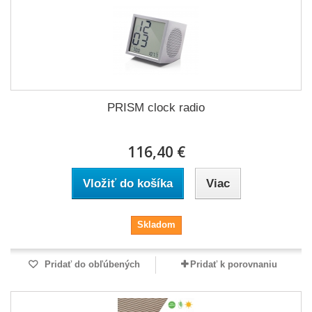
PRISM clock radio
116,40 €
Vložiť do košíka
Viac
Skladom
Pridať do obľúbených
Pridať k porovnaniu