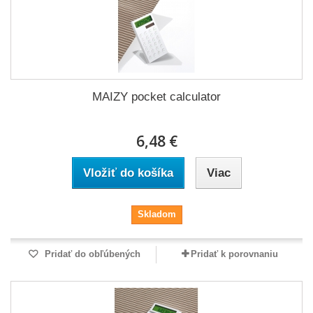
MAIZY pocket calculator
6,48 €
Vložiť do košíka
Viac
Skladom
Pridať do obľúbených
Pridať k porovnaniu