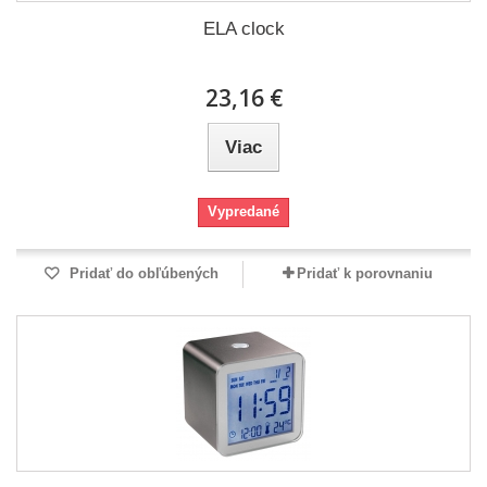
ELA clock
23,16 €
Viac
Vypredané
Pridať do obľúbených
Pridať k porovnaniu