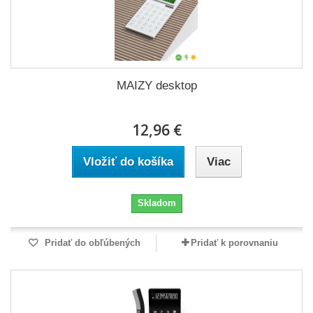
MAIZY desktop
12,96 €
Vložiť do košíka
Viac
Skladom
Pridať do obľúbených
Pridať k porovnaniu