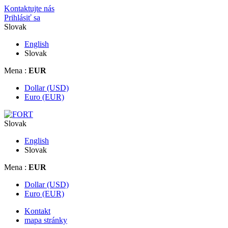
Kontaktujte nás
Prihlásiť sa
Slovak
English
Slovak
Mena :
EUR
Dollar (USD)
Euro (EUR)
Slovak
English
Slovak
Mena :
EUR
Dollar (USD)
Euro (EUR)
Kontakt
mapa stránky