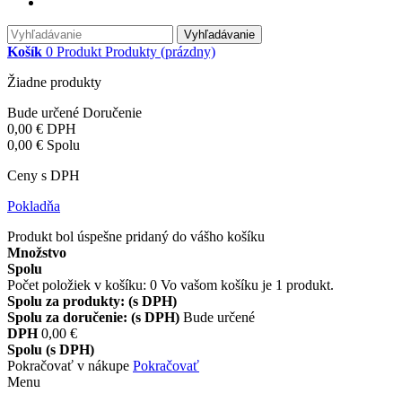
Vyhľadávanie
Košík
0
Produkt
Produkty
(prázdny)
Žiadne produkty
Bude určené
Doručenie
0,00 €
DPH
0,00 €
Spolu
Ceny s DPH
Pokladňa
Produkt bol úspešne pridaný do vášho košíku
Množstvo
Spolu
Počet položiek v košíku:
0
Vo vašom košíku je 1 produkt.
Spolu za produkty: (s DPH)
Spolu za doručenie: (s DPH)
Bude určené
DPH
0,00 €
Spolu (s DPH)
Pokračovať v nákupe
Pokračovať
Menu